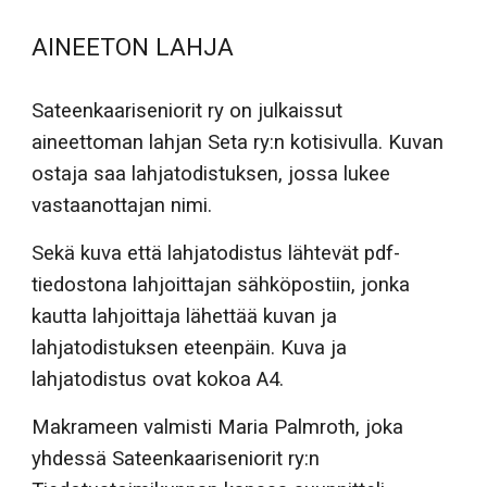
AINEETON LAHJA
Sateenkaariseniorit ry on julkaissut
aineettoman lahjan Seta ry:n kotisivulla. Kuvan
ostaja saa lahjatodistuksen, jossa lukee
vastaanottajan nimi.
Sekä kuva että lahjatodistus
lähtevät pdf-
tiedostona lahjoittajan sähköpostiin, jonka
kautta lahjoittaja lähettää kuvan ja
lahjatodistuksen eteenpäin. Kuva ja
lahjatodistus ovat kokoa A4.
Makrameen valmisti
Maria Palmroth, joka
yhdessä Sateenkaariseniorit ry:n