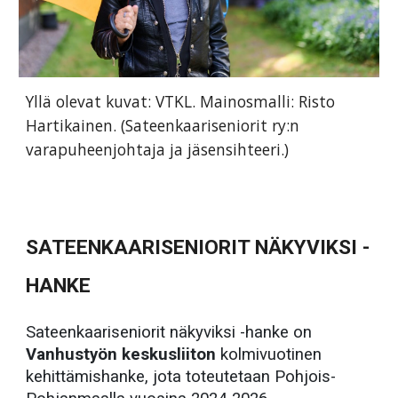
Yllä olevat kuvat: VTKL. Mainosmalli: Risto
Hartikainen. (Sateenkaariseniorit ry:n
varapuheenjohtaja ja jäsensihteeri.)
SATEENKAARISENIORIT NÄKYVIKSI -
HANKE
Sateenkaariseniorit näkyviksi -hanke on
Vanhustyön keskusliiton
kolmivuotinen
kehittämishanke, jota toteutetaan Pohjois-