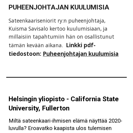
PUHEENJOHTAJAN KUULUMISIA
Sateenkaariseniorit ry:n puheenjohtaja,
Kuisma Savisalo kertoo kuulumisiaan, ja
millaisiin tapahtumiin hän on osallistunut
Linkki pdf-
tämän kevään aikana.
tiedostoon:
Puheenjohtajan kuulumisia
Helsingin yliopisto -
California State
University, Fullerton
Miltä sateenkaari-ihmisen elämä näyttää 2020-
luvulla? Eroavatko kaapista ulos tulemisen