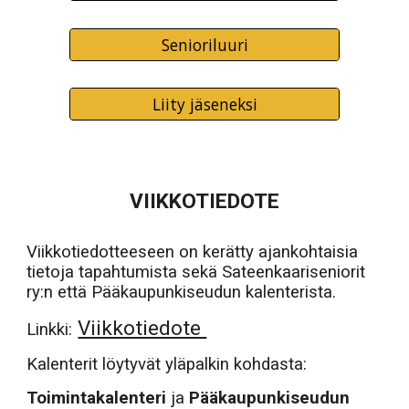
Senioriluuri
Liity jäseneksi
VIIKKOTIEDOTE
Viikkotiedotteeseen on kerätty ajankohtaisia
tietoja tapahtumista sekä Sateenkaariseniorit
ry:n että Pääkaupunkiseudun kalenterista.
Viikkotiedote
Linkki:
Kalenterit löytyvät yläpalkin kohdasta:
Toimintakalenteri
ja
Pääkaupunkiseudun