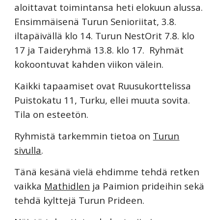
aloittavat toimintansa heti elokuun alussa.
Ensimmäisenä Turun Senioriitat, 3.8.
iltapäivällä klo 14. Turun NestOrit 7.8. klo
17 ja Taideryhmä 13.8. klo 17. Ryhmät
kokoontuvat kahden viikon välein.
Kaikki tapaamiset ovat Ruusukorttelissa
Puistokatu 11, Turku, ellei muuta sovita.
Tila on esteetön
.
Ryhmistä tarkemmin tietoa on
Turun
sivulla
.
Tänä kesänä vielä ehdimme tehdä retken
vaikka
Mathidlen
ja Paimion prideihin sekä
tehdä kylttejä Turun Prideen.