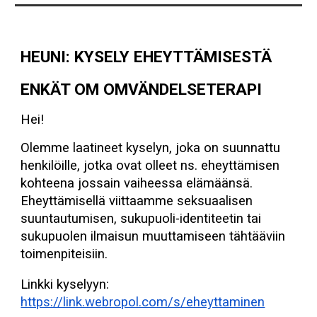
HEUNI: KYSELY EHEYTTÄMISESTÄ
ENKÄT OM OMVÄNDELSETERAPI
Hei!
Olemme laatineet kyselyn, joka on suunnattu
henkilöille, jotka ovat olleet ns. eheyttämisen
kohteena jossain vaiheessa elämäänsä.
Eheyttämisellä viittaamme seksuaalisen
suuntautumisen, sukupuoli-identiteetin tai
sukupuolen ilmaisun muuttamiseen tähtääviin
toimenpiteisiin.
Linkki kyselyyn:
https://link.webropol.com/s/eheyttaminen