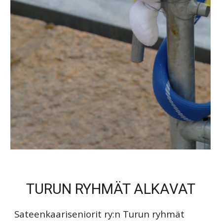
TURUN RYHMÄT ALKAVAT
Sateenkaariseniorit ry:n Turun ryhmät