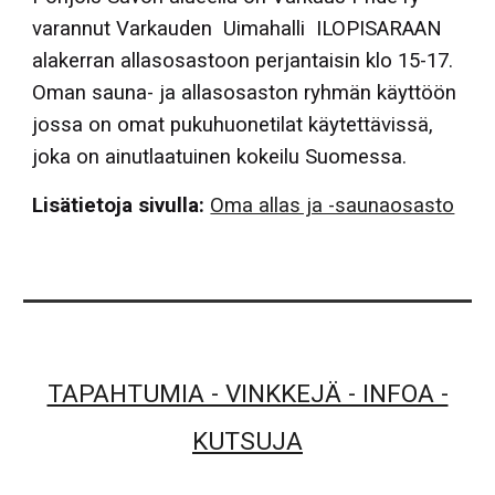
varannut Varkauden Uimahalli ILOPISARAAN
alakerran allasosastoon perjantaisin klo 15-17.
Oman sauna- ja allasosaston ryhmän käyttöön
jossa on omat pukuhuonetilat käytettävissä,
joka on ainutlaatuinen kokeilu Suomessa.
Lisätietoja sivulla:
Oma allas ja -saunaosasto
TAPAHTUMIA - VINKKEJÄ - INFOA -
KUTSUJA