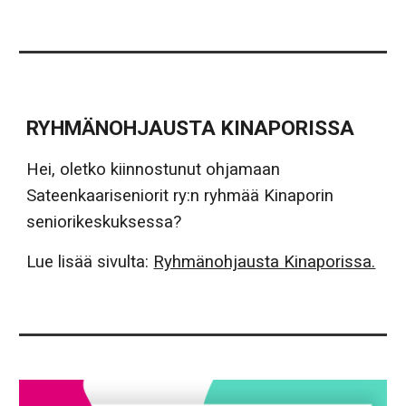
RYHMÄNOHJAUSTA KINAPORISSA
Hei, oletko kiinnostunut ohjamaan
Sateenkaariseniorit ry:n ryhmää Kinaporin
seniorikeskuksessa?
Lue lisää sivulta:
Ryhmänohjausta Kinaporissa.