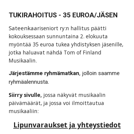
TUKIRAHOITUS - 35 EUROA/JÄSEN
Sateenkaar
iseniort ry:n hallitus päätti
kokouksessaan sunnuntaina 2. elokuuta
myöntää 35 euroa tukea yhdistyksen jäsenille,
jotka haluavat nähdä Tom of Finland
Musikaalin.
Järjestämme ryhmämatkan
, jolloin saamme
ryhmäalennusta.
Siirry sivulle,
jossa näkyvät musikaalin
päivämäärät, ja jossa voi ilmoittautua
musikaaliin:
Lipunvaraukset ja yhteystiedot