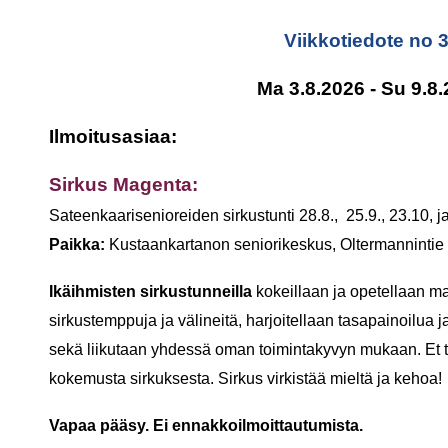
Viikkotiedote no 
Ma 3.8.2026 - Su 9.8
Ilmoitusasiaa:
Sirkus Magenta:
Sateenkaarisenioreiden sirkustunti 28.8., 25.9., 23.10, j
Paikka:
Kustaankartanon seniorikeskus, Oltermannintie 
Ikäihmisten sirkustunneilla
kokeillaan ja opetellaan m
sirkustemppuja ja välineitä, harjoitellaan tasapainoilua 
sekä liikutaan yhdessä oman toimintakyvyn mukaan. Et 
kokemusta sirkuksesta. Sirkus virkistää mieltä ja kehoa!
Vapaa pääsy.
Ei ennakkoilmoittautumista.