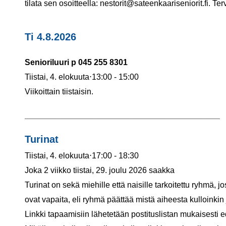
tilata sen osoitteella: nestorit@sateenkaariseniorit.fi. T
Ti 4.8.2026
Senioriluuri p 045 255 8301
Tiistai, 4. elokuuta⋅13:00 - 15:00
Viikoittain tiistaisin.
___________________________________________
Turinat
Tiistai, 4. elokuuta⋅17:00 - 18:30
Joka 2 viikko tiistai, 29. joulu 2026 saakka
Turinat on sekä miehille että naisille tarkoitettu ryhmä, 
ovat vapaita, eli ryhmä päättää mistä aiheesta kulloinki
Linkki tapaamisiin lähetetään postituslistan mukaisesti 