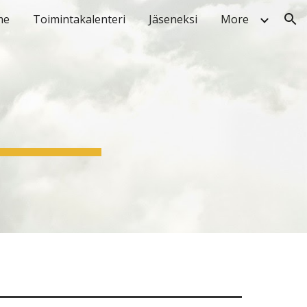
me
Toimintakalenteri
Jäseneksi
More
ion