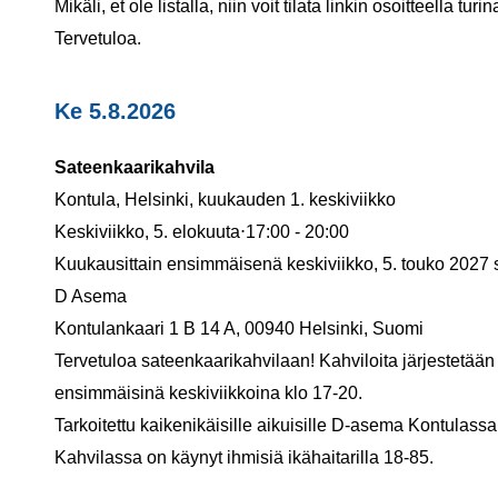
Mikäli, et ole listalla, niin voit tilata linkin osoitteella tu
Tervetuloa.
Ke 5.8.2026
Sateenkaarikahvila
Kontula, Helsinki, kuukauden 1. keskiviikko
Keskiviikko, 5. elokuuta⋅17:00 - 20:00
Kuukausittain ensimmäisenä keskiviikko, 5. touko 2027
D Asema
Kontulankaari 1 B 14 A, 00940 Helsinki, Suomi
Tervetuloa sateenkaarikahvilaan! Kahviloita järjestetää
ensimmäisinä keskiviikkoina klo 17-20.
Tarkoitettu kaikenikäisille aikuisille D-asema Kontulassa
Kahvilassa on käynyt ihmisiä ikähaitarilla 18-85.