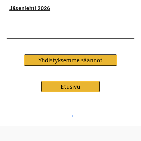
Jäsenlehti 2026
Yhdistyksemme säännöt
Etusivu