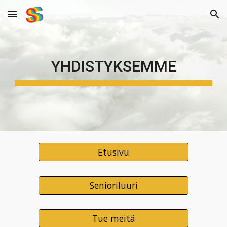
Skip to main content
Skip to navigation
YHDISTYKSEMME
Etusivu
Senioriluuri
Tue meitä